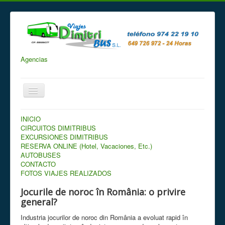
Agencias
INICIO
Está aquí:
Inicio
CIRCUITOS DIMITRIBUS
EXCURSIONES DIMITRIBUS
RESERVA ONLINE (Hotel, Vacaciones, Etc.)
AUTOBUSES
CONTACTO
FOTOS VIAJES REALIZADOS
Jocurile de noroc în România: o privire
general?
Industria jocurilor de noroc din România a evoluat rapid în